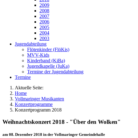
2009
2008
2007
2006
2005
2004
2003
Jugendabteilung
Flötenkinder (FlöKis)
MVV-Kids
Kinderband (KiBa)
Jugendkapelle (JuKa)
Termine der Jugendabteilung
Termine
Aktuelle Seite:
Home
Vollmaringer Musikanten
Konzertprogramme
Konzertprogramm 2018
Weihnachtskonzert 2018 - "Über den Wolken"
am 08. Dezember 2018 in der Vollmaringer Gemeindehalle