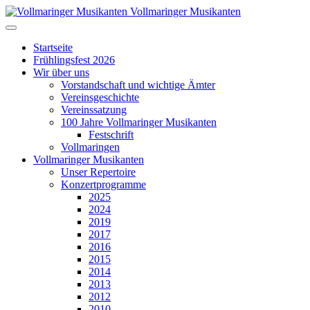
Vollmaringer Musikanten
Startseite
Frühlingsfest 2026
Wir über uns
Vorstandschaft und wichtige Ämter
Vereinsgeschichte
Vereinssatzung
100 Jahre Vollmaringer Musikanten
Festschrift
Vollmaringen
Vollmaringer Musikanten
Unser Repertoire
Konzertprogramme
2025
2024
2019
2017
2016
2015
2014
2013
2012
2010