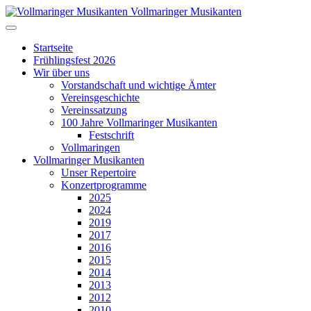
Vollmaringer Musikanten
Startseite
Frühlingsfest 2026
Wir über uns
Vorstandschaft und wichtige Ämter
Vereinsgeschichte
Vereinssatzung
100 Jahre Vollmaringer Musikanten
Festschrift
Vollmaringen
Vollmaringer Musikanten
Unser Repertoire
Konzertprogramme
2025
2024
2019
2017
2016
2015
2014
2013
2012
2010