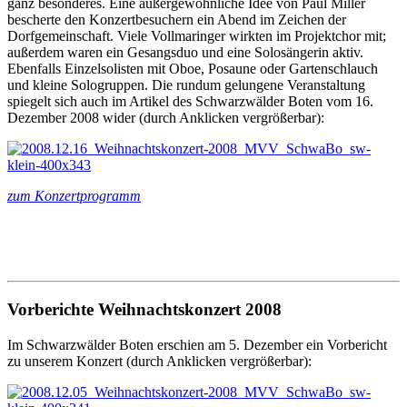
ganz besonderes. Eine außergewöhnliche Idee von Paul Miller
bescherte den Konzertbesuchern ein Abend im Zeichen der
Dorfgemeinschaft. Viele Vollmaringer wirkten im Projektchor mit;
außerdem waren ein Gesangsduo und eine Solosängerin aktiv.
Ebenfalls Einzelsolisten mit Oboe, Posaune oder Gartenschlauch
und kleine Sologruppen. Die rundum gelungene Veranstaltung
spiegelt sich auch im Artikel des Schwarzwälder Boten vom 16.
Dezember 2008 wider (durch Anklicken vergrößerbar):
zum Konzertprogramm
Vorberichte Weihnachtskonzert 2008
Im Schwarzwälder Boten erschien am 5. Dezember ein Vorbericht
zu unserem Konzert (durch Anklicken vergrößerbar):