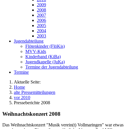
2009
2008
2007
2006
2005
2004
2003
Jugendabteilung
Flötenkinder (FlöKis)
MVV-Kids
Kinderband (KiBa)
Jugendkapelle (JuKa)
Termine der Jugendabteilung
Termine
Aktuelle Seite:
Home
alte Pressemitteilungen
vor 2010
Presseberichte 2008
Weihnachtskonzert 2008
Das Weihnachtskonzert "Musik verein(t) Vollmaringen" war etwas