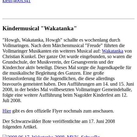
Kindermusical "Wakatanka"
"Howgh, Wakatanka, Howgh" schallte es wochenlang durch
Vollmaringen. Nach dem Märchenmusical "Freude" führten die
Vollmaringer Musikanten ein weiteres Musical auf:
Wakatanka
von
Christian Kunkel. Der ganze Ort wurde eingebunden, so waren die
Grundschule, der Musikverein, der Gesangverein und der
Kinderchor aktiv beteiligt. Dieses Mal sorgte die Jugendkapelle für
die musikalische Begleitung des Ganzen. Eine große
Herausforderung für die Jugendlichen, die diese allerdings
bravourös gemeistert haben. Den Aufführungen am 14. und 15. Juni
2008, in der beides Mal vollbesetzten Vollmaringer Gemeindehalle,
folgte eine weitere Aufführung beim Nagolder Kinderfest am 12.
Juli 2008.
Hier
gibt es den offizielle Flyer nochmals zum anschauen.
Der Schwarzwälder Bote veröffentlichte am 17. Juni 2008
folgenden Artikel.