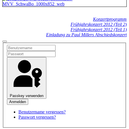
Konzertprogramm
Frühjahrskonzert 2012 (Teil 2)
Frühjahrskonzert 2012 (Teil 1)
Einladung zu Paul Millers Abschiedskonzert
Passkey verwenden
Benutzername vergessen?
Passwort vergessen?