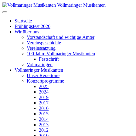
Vollmaringer Musikanten
Startseite
Frühlingsfest 2026
Wir über uns
Vorstandschaft und wichtige Ämter
Vereinsgeschichte
Vereinssatzung
100 Jahre Vollmaringer Musikanten
Festschrift
Vollmaringen
Vollmaringer Musikanten
Unser Repertoire
Konzertprogramme
2025
2024
2019
2017
2016
2015
2014
2013
2012
2010