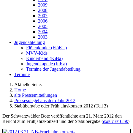
2009
2008
2007
2006
2005
2004
2003
Jugendabteilung
Flötenkinder (FlöKis)
MVV-Kids
Kinderband (KiBa)
Jugendkapelle (JuKa)
Termine der Jugendabteilung
Termine
Aktuelle Seite:
Home
alte Pressemitteilungen
Pressespiegel aus dem Jahr 2012
Stabübergabe oder Frühjahrskonzert 2012 (Teil 3)
Der Schwarzwälder Bote veröffentlichte am 21. März 2012 den
Bericht zum Frühjahrskonzert und der Stabübergabe (
externer Link
).