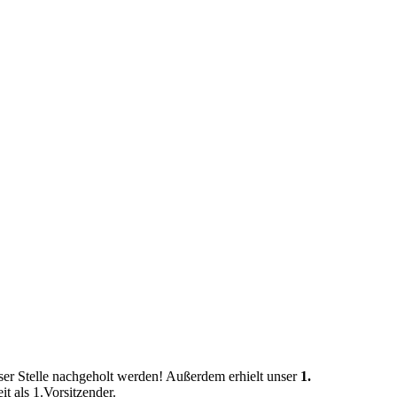
ieser Stelle nachgeholt werden! Außerdem erhielt unser
1.
t als 1.Vorsitzender.