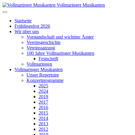
Vollmaringer Musikanten
Startseite
Frühlingsfest 2026
Wir über uns
Vorstandschaft und wichtige Ämter
Vereinsgeschichte
Vereinssatzung
100 Jahre Vollmaringer Musikanten
Festschrift
Vollmaringen
Vollmaringer Musikanten
Unser Repertoire
Konzertprogramme
2025
2024
2019
2017
2016
2015
2014
2013
2012
2010