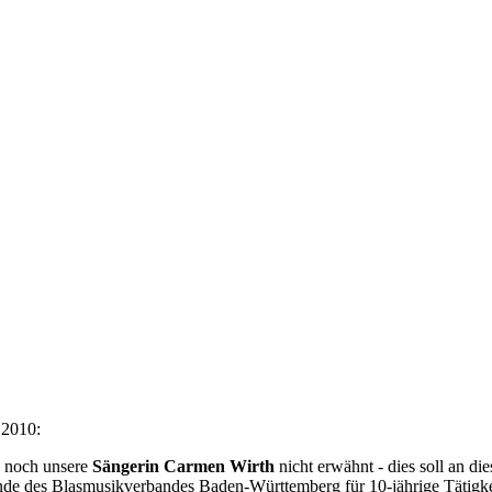
 2010:
noch unsere
Sängerin Carmen Wirth
nicht erwähnt - dies soll an d
nde des Blasmusikverbandes Baden-Württemberg für 10-jährige Tätigkei