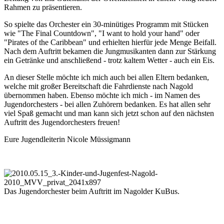
Rahmen zu präsentieren.
So spielte das Orchester ein 30-minütiges Programm mit Stücken
wie "The Final Countdown", "I want to hold your hand" oder
"Pirates of the Caribbean" und erhielten hierfür jede Menge Beifall.
Nach dem Auftritt bekamen die Jungmusikanten dann zur Stärkung
ein Getränke und anschließend - trotz kaltem Wetter - auch ein Eis.
An dieser Stelle möchte ich mich auch bei allen Eltern bedanken,
welche mit großer Bereitschaft die Fahrdienste nach Nagold
übernommen haben. Ebenso möchte ich mich - im Namen des
Jugendorchesters - bei allen Zuhörern bedanken. Es hat allen sehr
viel Spaß gemacht und man kann sich jetzt schon auf den nächsten
Auftritt des Jugendorchesters freuen!
Eure Jugendleiterin Nicole Müssigmann
Das Jugendorchester beim Auftritt im Nagolder KuBus.