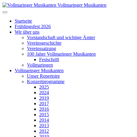
Vollmaringer Musikanten
Startseite
Frühlingsfest 2026
Wir über uns
Vorstandschaft und wichtige Ämter
Vereinsgeschichte
Vereinssatzung
100 Jahre Vollmaringer Musikanten
Festschrift
Vollmaringen
Vollmaringer Musikanten
Unser Repertoire
Konzertprogramme
2025
2024
2019
2017
2016
2015
2014
2013
2012
2010